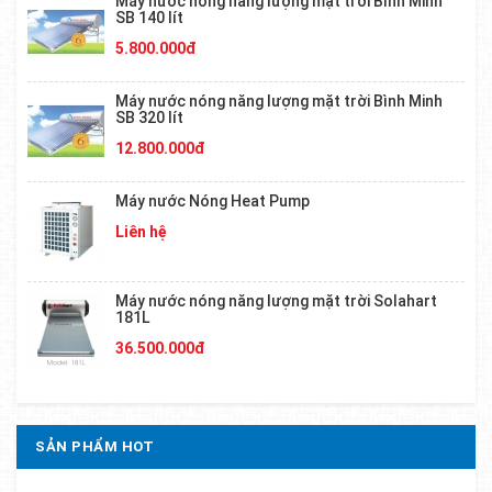
Máy nước nóng năng lượng mặt trời Bình Minh
SB 140 lít
5.800.000đ
Máy nước nóng năng lượng mặt trời Bình Minh
SB 320 lít
12.800.000đ
Máy nước Nóng Heat Pump
Liên hệ
Máy nước nóng năng lượng mặt trời Solahart
181L
36.500.000đ
SẢN PHẨM HOT