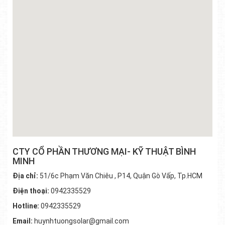
CTY CỔ PHẦN THƯƠNG MẠI- KỸ THUẬT BÌNH
MINH
Địa chỉ:
51/6c Phạm Văn Chiêu , P14, Quận Gò Vấp, Tp.HCM
Điện thoại:
0942335529
Hotline:
0942335529
Email:
huynhtuongsolar@gmail.com