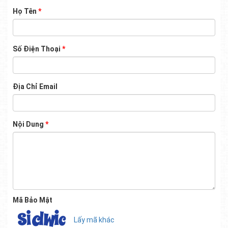
Họ Tên
*
Số Điện Thoại
*
Địa Chỉ Email
Nội Dung
*
Mã Bảo Mật
Lấy mã khác